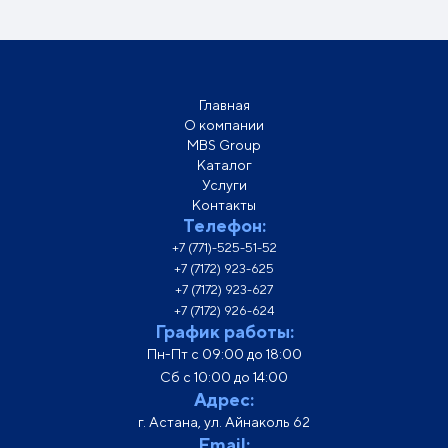
Главная
О компании
MBS Group
Каталог
Услуги
Контакты
Телефон:
+7 (771)-525-51-52
+7 (7172) 923-625
+7 (7172) 923-627
+7 (7172) 926-624
График работы:
Пн-Пт с 09:00 до 18:00
Сб с 10:00 до 14:00
Адрес:
г. Астана, ул. Айнаколь 62
Email: