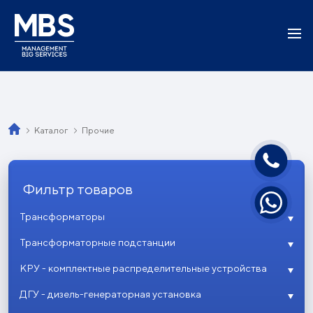
Каталог
Прочие
Фильтр товаров
Трансформаторы
Трансформаторные подстанции
КРУ - комплектные распределительные устройства
ДГУ - дизель-генераторная установка