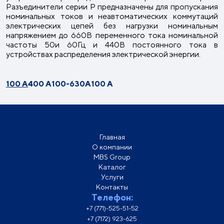
Разъединители серии Р предназначены для пропускания
номинальных токов и неавтоматических коммутаций
электрических цепей без нагрузки номинальным
напряжением до 660В переменного тока номинальной
частоты 50и 60Гц и 440В постоянного тока в
устройствах распределения электрической энергии.
100 А
400 А
100-630А
100 А
Главная
О компании
MBS Group
Каталог
Услуги
Контакты
Телефон:
+7 (771)-525-51-52
+7 (7172) 923-625