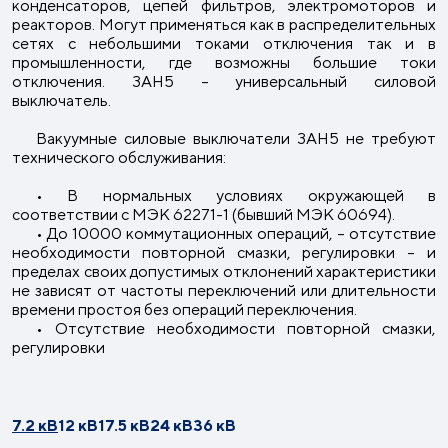
конденсаторов, цепей фильтров, электромоторов и
реакторов. Могут применяться как в распределительных
сетях с небольшими токами отключения так и в
промышленности, где возможны большие токи
отключения. 3AH5 – универсальный силовой
выключатель.
Вакуумные силовые выключатели 3AH5 не требуют
технического обслуживания:
• В нормальных условиях окружающей в
соответствии с МЭК 62271-1 (бывший МЭК 60694).
• До 10000 коммутационных операций, – отсутствие
необходимости повторной смазки, регулировки – и
пределах своих допустимых отклонений характеристики
не зависят от частоты переключений или длительности
времени простоя без операций переключения.
• Отсутствие необходимости повторной смазки,
регулировки
7.2 кВ
12 кВ
17.5 кВ
24 кВ
36 кВ