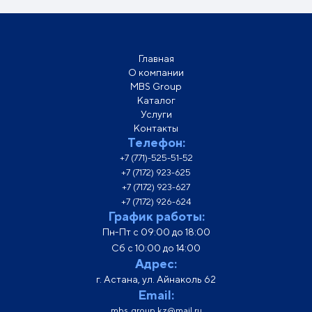
Главная
О компании
MBS Group
Каталог
Услуги
Контакты
Телефон:
+7 (771)-525-51-52
+7 (7172) 923-625
+7 (7172) 923-627
+7 (7172) 926-624
График работы:
Пн-Пт с 09:00 до 18:00
Сб с 10:00 до 14:00
Адрес:
г. Астана, ул. Айнаколь 62
Email:
mbs_group.kz@mail.ru